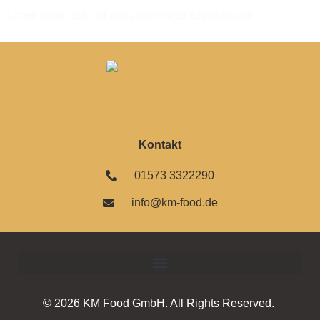
Lorem ipsum dolor sit amet, consectetur adipiscing elit
Kontakt
01573 3322290
info@km-food.de
© 2026 KM Food GmbH. All Rights Reserved.