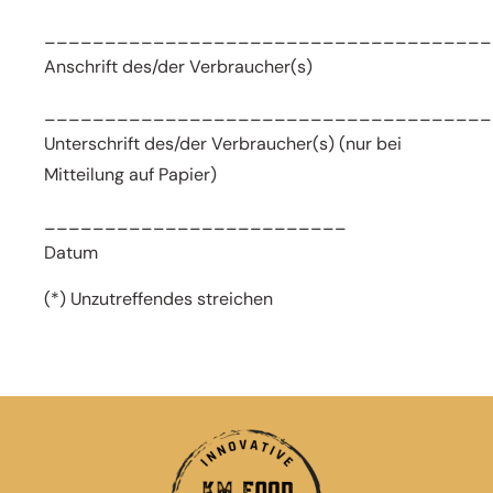
_____________________________________
Anschrift des/der Verbraucher(s)
_____________________________________
Unterschrift des/der Verbraucher(s) (nur bei
Mitteilung auf Papier)
_________________________
Datum
(*) Unzutreffendes streichen