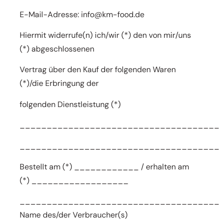
E-Mail-Adresse: info@km-food.de
Hiermit widerrufe(n) ich/wir (*) den von mir/uns
(*) abgeschlossenen
Vertrag über den Kauf der folgenden Waren
(*)/die Erbringung der
folgenden Dienstleistung (*)
_____________________________________
_____________________________________
Bestellt am (*) ____________ / erhalten am
(*) __________________
_____________________________________
Name des/der Verbraucher(s)