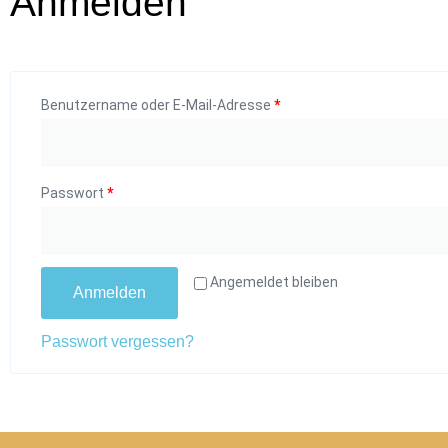
Anmelden
Benutzername oder E-Mail-Adresse
*
Passwort
*
Angemeldet bleiben
Anmelden
Passwort vergessen?