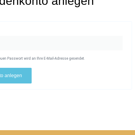
denkonto anlegen
euen Passwort wird an Ihre E-Mail-Adresse gesendet.
o anlegen