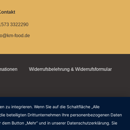
Kontakt
1573 3322290
fo@km-food.de
mationen
Widerrufsbelehrung & Widerrufsformular
zu integrieren. Wenn Sie auf die Schaltfläche „Alle
d die beteiligten Drittunternehmen Ihre personenbezogenen Daten
r dem Button „Mehr“ und in unserer Datenschutzerklärung. Sie