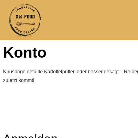
Konto
Knusprige gefüllte Kartoffelpuffer, oder besser gesagt – Reib
zuletzt kommt!