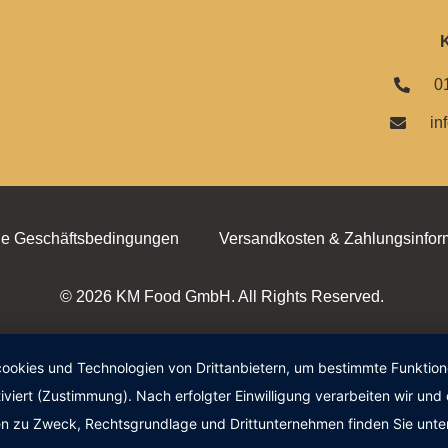
0
in
ne Geschäftsbedingungen
Versandkosten & Zahlungsinfor
© 2026 KM Food GmbH. All Rights Reserved.
okies und Technologien von Drittanbietern, um bestimmte Funktionen 
iviert (Zustimmung). Nach erfolgter Einwilligung verarbeiten wir un
nen zu Zweck, Rechtsgrundlage und Drittunternehmen finden Sie unte