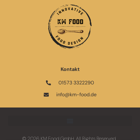
Kontakt
01573 3322290
info@km-food.de
© 2026 KM Food GmbH. All Rights Reserved.