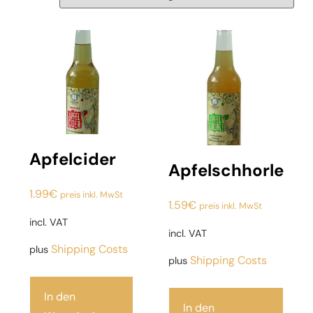
Apfelcider
Apfelschhorle
1.99
€
preis inkl. MwSt
1.59
€
preis inkl. MwSt
incl. VAT
incl. VAT
Shipping Costs
plus
Shipping Costs
plus
In den
In den