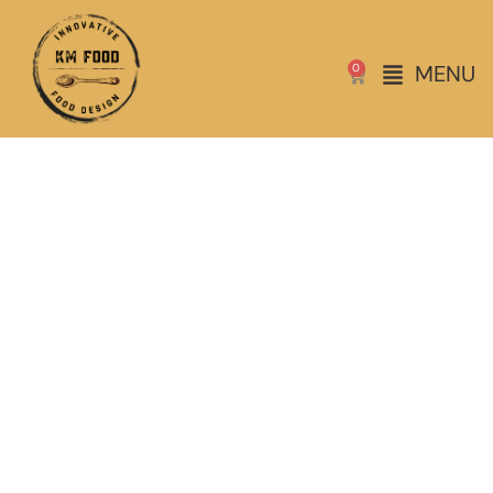
MENU
0