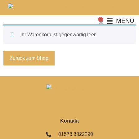
0
MENU
Ihr Warenkorb ist gegenwärtig leer.
Zurück zum Shop
Kontakt
01573 3322290