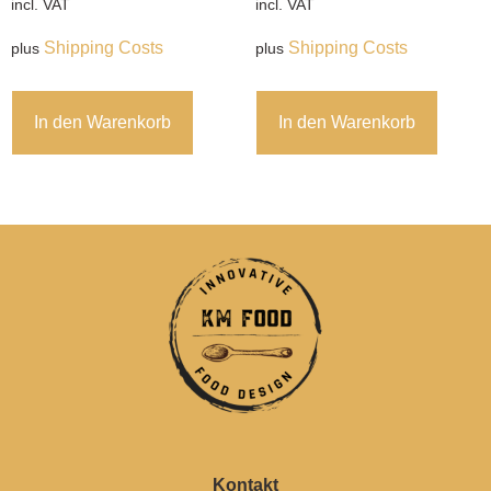
incl. VAT
incl. VAT
Shipping Costs
Shipping Costs
plus
plus
In den Warenkorb
In den Warenkorb
Kontakt